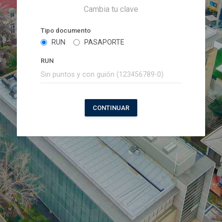
Cambia tu clave
Tipo documento
RUN
PASAPORTE
RUN
CONTINUAR